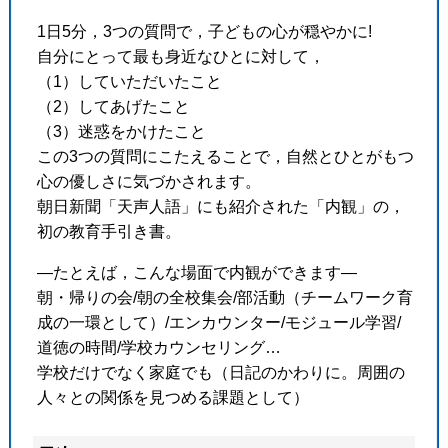
1日5分，3つの質問で，子どもの心が穏やかに!
自分にとって最も身近なひとに対して，
（1）していただいたこと
（2）してあげたこと
（3）迷惑をかけたこと
この3つの質問にこたえることで，自然とひとがもつ
心の優しさに気づかされます。
朝日新聞「天声人語」にも紹介された「内観」の，
初の教育手引き書。
―たとえば，こんな場面で内観ができます―
朝・帰りの会/朝の全校集会/部活動（チームワーク育
成の一環として）/エンカウンター/モジュール学習/
道徳の時間/学校カウンセリング…
学校だけでなく家庭でも（日記のかわりに。周囲の
人々との関係を見つめる課題として）