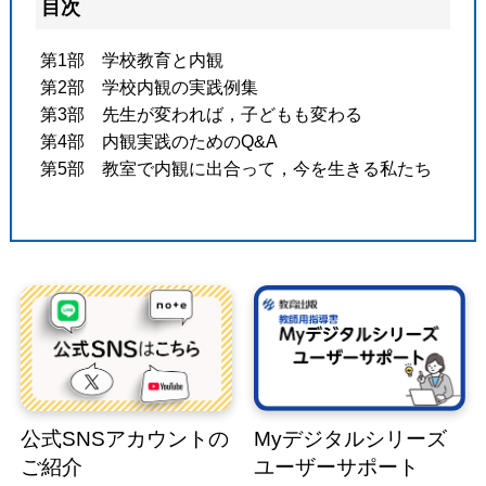
目次
第1部 学校教育と内観
第2部 学校内観の実践例集
第3部 先生が変われば，子どもも変わる
第4部 内観実践のためのQ&A
第5部 教室で内観に出合って，今を生きる私たち
公式SNSアカウントの
Myデジタルシリーズ
ご紹介
ユーザーサポート