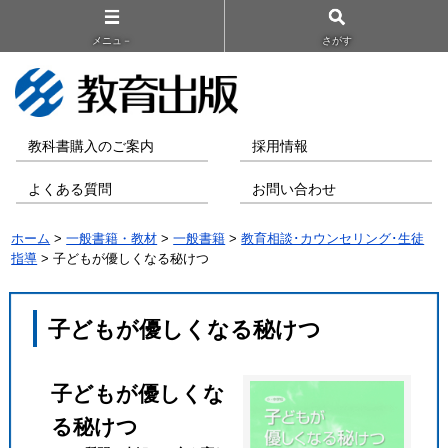
メニュ－
さがす
教科書購入のご案内
採用情報
よくある質問
お問い合わせ
ホーム
>
一般書籍・教材
>
一般書籍
>
教育相談･カウンセリング･生徒
指導
> 子どもが優しくなる秘けつ
子どもが優しくなる秘けつ
子どもが優しくな
る秘けつ