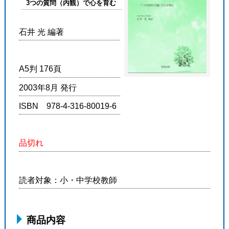
3つの質問（内観）で心を育む
石井 光 編著
A5判 176頁
2003年8月 発行
ISBN 978-4-316-80019-6
品切れ
読者対象：小・中学校教師
商品内容