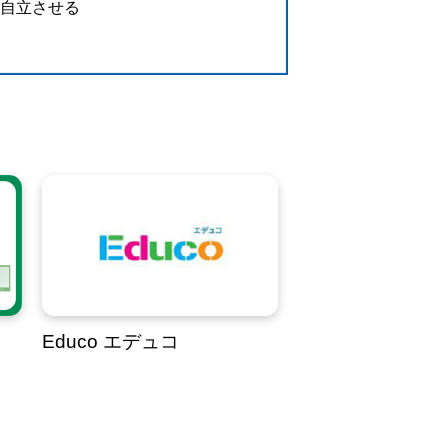
を自立させる
Educo エデュコ