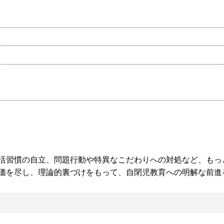
活習慣の自立、問題行動や特異なこだわりへの対処など、もっ
価を尽し、理論的裏づけをもって、自閉児教育への明解な前進