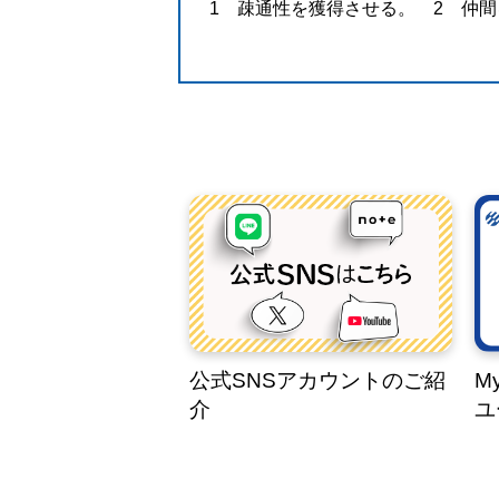
1 疎通性を獲得させる。 2 仲
公式SNSアカウントのご紹
M
介
ユ