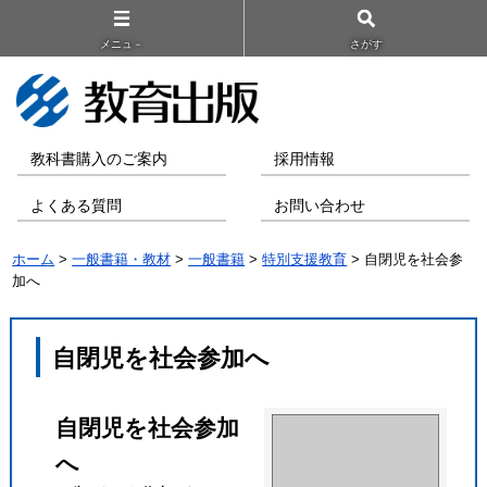
メニュ－
さがす
教科書購入のご案内
採用情報
よくある質問
お問い合わせ
ホーム
>
一般書籍・教材
>
一般書籍
>
特別支援教育
> 自閉児を社会参
加へ
自閉児を社会参加へ
自閉児を社会参加
へ