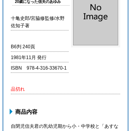
20歳になった信夫のあゆみ
十亀史郎/宮脇修監修/水野
佐知子著
B6判 240頁
1981年11月 発行
ISBN 978-4-316-33670-1
品切れ
商品内容
自閉児信夫君の乳幼児期から小・中学校と「あすな