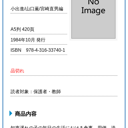
小出進/山口薫/宮崎直男編
A5判 420頁
1984年10月 発行
ISBN 978-4-316-33740-1
品切れ
読者対象：保護者・教師
商品内容
知恵遅れの子の毎日の生活における食事、用便、洗