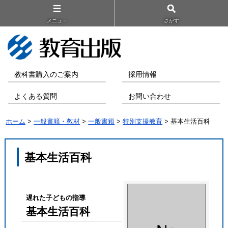
メニュ－
さがす
教科書購入のご案内
採用情報
よくある質問
お問い合わせ
ホーム
>
一般書籍・教材
>
一般書籍
>
特別支援教育
> 基本生活百科
基本生活百科
遅れた子どもの指導
基本生活百科