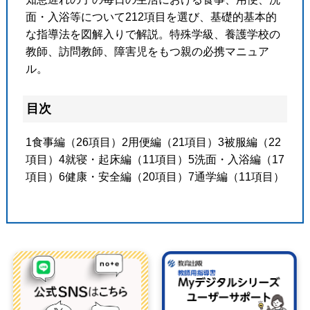
面・入浴等について212項目を選び、基礎的基本的
な指導法を図解入りで解説。特殊学級、養護学校の
教師、訪問教師、障害児をもつ親の必携マニュア
ル。
目次
1食事編（26項目）2用便編（21項目）3被服編（22
項目）4就寝・起床編（11項目）5洗面・入浴編（17
項目）6健康・安全編（20項目）7通学編（11項目）