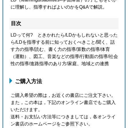
に理解し、指導すればよいのかをQ&Aで解説。
目次
LDって何? ときかれたら/LDかもしれないと思った
ら/LDを指導する前に知っておくべきこと/聞く、話
す力の指導/読む、書く力の指導/算数の指導/体育
（運動）、図工、音楽などの指導/行動面の指導/社会
性の指導/進路指導のあり方/家庭、地域との連携
ご購入方法
ご購入希望の際は，お近くの書店にご注文下さい。
また，この本は，下記のオンライン書店でもご購入
いただけます。
送料・お支払い方法等につきましては，各オンライ
ン書店のホームページをご参照下さい。