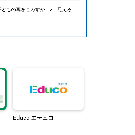
が子どもの耳をこわすか 2 見える
Educo エデュコ