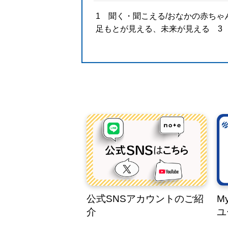
1 聞く・聞こえる/おなかの赤ちゃ
足もとが見える、未来が見える 3
公式SNSアカウントのご紹
M
介
ユ