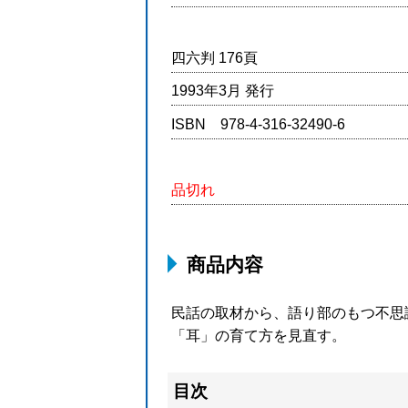
四六判 176頁
1993年3月 発行
ISBN 978-4-316-32490-6
品切れ
商品内容
民話の取材から、語り部のもつ不思
「耳」の育て方を見直す。
目次