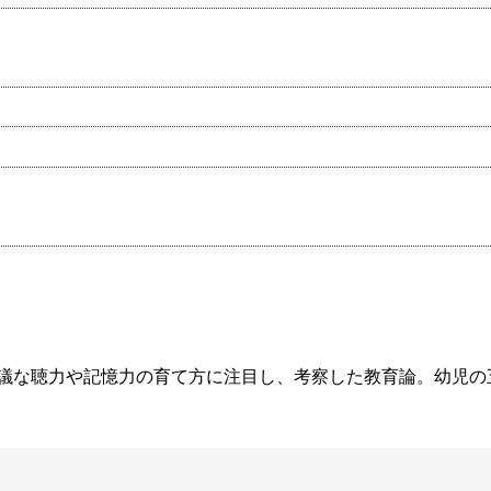
議な聴力や記憶力の育て方に注目し、考察した教育論。幼児の