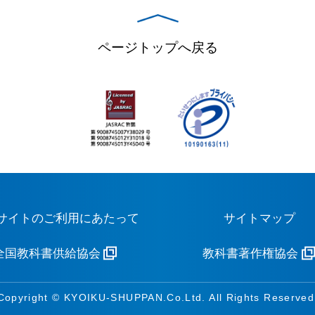
ページトップへ戻る
サイトのご利用にあたって
サイトマップ
全国教科書供給協会
教科書著作権協会
Copyright © KYOIKU-SHUPPAN.Co.Ltd. All Rights Reserved