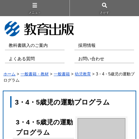
メニュ－
さがす
教科書購入のご案内
採用情報
よくある質問
お問い合わせ
ホーム
>
一般書籍・教材
>
一般書籍
>
幼児教育
> 3・4・5歳児の運動プ
ログラム
3・4・5歳児の運動プログラム
3・4・5歳児の運動
プログラム