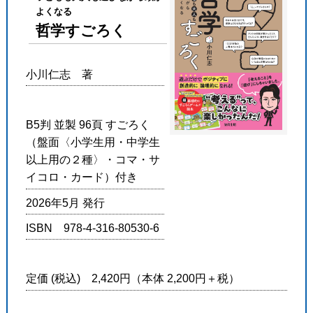
よくなる
哲学すごろく
小川仁志 著
B5判 並製 96頁 すごろく
（盤面〈小学生用・中学生
以上用の２種〉・コマ・サ
イコロ・カード）付き
2026年5月 発行
ISBN 978-4-316-80530-6
定価 (税込) 2,420円（本体 2,200円＋税）