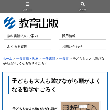
メニュ－
さがす
教科書購入のご案内
採用情報
よくある質問
お問い合わせ
ホーム
>
一般書籍・教材
>
一般書籍
>
一般書
> 子どもも大人も遊びな
がら頭がよくなる哲学すごろく
子どもも大人も遊びながら頭がよく
なる哲学すごろく
子どもも大人も遊びながら頭が