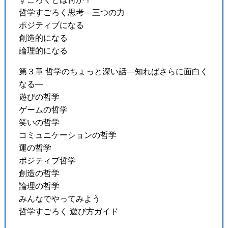
哲学すごろく思考―三つの力
ポジティブになる
創造的になる
論理的になる
第３章 哲学のちょっと深い話―知ればさらに面白く
なる―
遊びの哲学
ゲームの哲学
笑いの哲学
コミュニケーションの哲学
運の哲学
ポジティブ哲学
創造の哲学
論理の哲学
みんなでやってみよう
哲学すごろく 遊び方ガイド