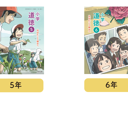
6年
5年