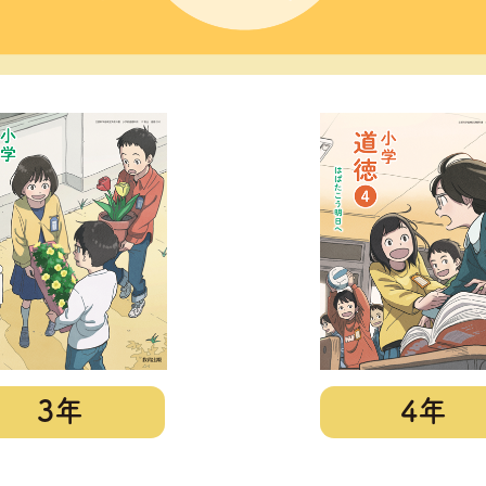
3年
4年