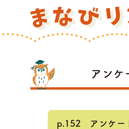
アンケ
p.152 アンケ