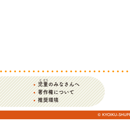
じ
どう
児
童
のみなさんへ
著作権について
推奨環境
© KYOIKU-SHUPPAN