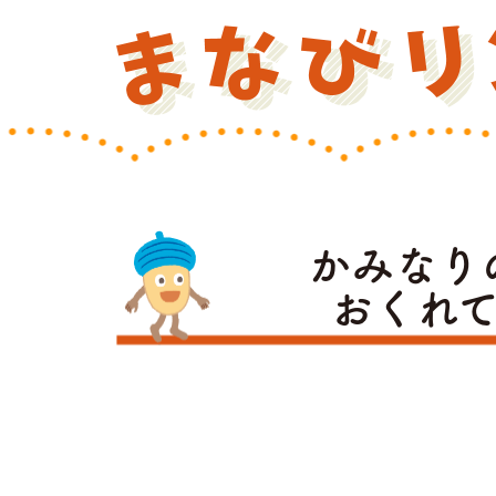
かみなり
おくれ