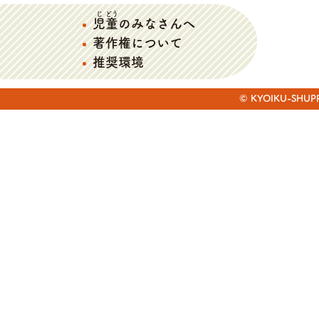
じ
どう
児
童
のみなさんへ
著作権について
推奨環境
© KYOIKU-SHUPPAN