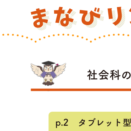
社会科
p.2 タブレット