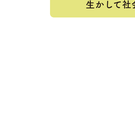
生かして社