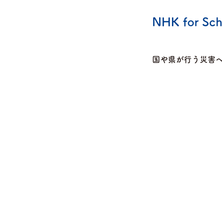
NHK for Sc
国や県が行う災害