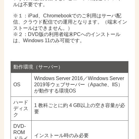
ルは不要です。
※１：iPad、Chromebookでのご利用はサーバ配
信、クラウド配信での運用となります。（端末イン
ストールはできません。）
※２：DVD版の利用者端末PCへのインストール
は、Windows 11のみ可能です。
動作環境（サーバー）
Windows Server 2016／Windows Server
OS
2019等ウェブサーバー（Apache、IIS）
が動作する環境OS
ハード
1 教科ごとに約 4 GB以上の空き容量が必
ディス
要
ク
DVD-
ROM
インストール時のみ必要
ドライ