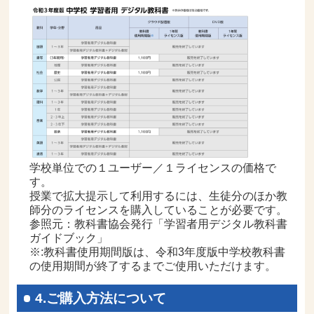
学校単位での１ユーザー／１ライセンスの価格で
す。
授業で拡大提示して利用するには、生徒分のほか教
師分のライセンスを購入していることが必要です。
参照元：教科書協会発行「学習者用デジタル教科書
ガイドブック」
※:教科書使用期間版は、令和3年度版中学校教科書
の使用期間が終了するまでご使用いただけます。
4.ご購入方法について