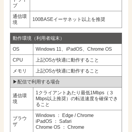
ブ
通信環
100BASEイーサネット以上を推奨
境
動作環境（利用者端末）
OS
Windows 11、iPadOS、Chrome OS
CPU
上記OSが快適に動作すること
メモリ
上記OSが快適に動作すること
▶配信で利用する場合
1クライアントあたり最低1Mbps（３
通信環
Mbps以上推奨）の転送速度を確保でき
境
ること
Windows ： Edge / Chrome
ブラウ
iPadOS ： Safari
ザ
Chrome OS ： Chrome