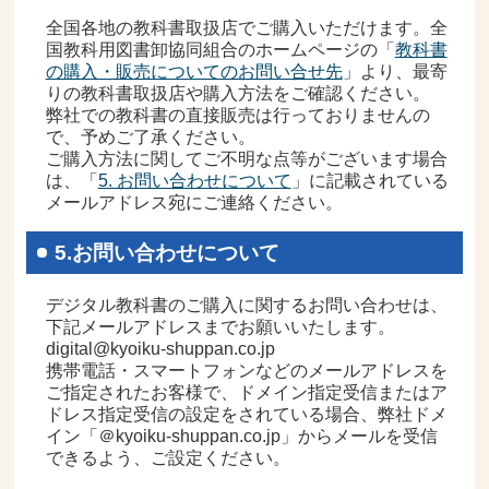
全国各地の教科書取扱店でご購入いただけます。全
国教科用図書卸協同組合のホームページの「
教科書
の購入・販売についてのお問い合せ先
」より、最寄
りの教科書取扱店や購入方法をご確認ください。
弊社での教科書の直接販売は行っておりませんの
で、予めご了承ください。
ご購入方法に関してご不明な点等がございます場合
は、「
5. お問い合わせについて
」に記載されている
メールアドレス宛にご連絡ください。
5.お問い合わせについて
デジタル教科書のご購入に関するお問い合わせは、
下記メールアドレスまでお願いいたします。
digital@kyoiku-shuppan.co.jp
携帯電話・スマートフォンなどのメールアドレスを
ご指定されたお客様で、ドメイン指定受信またはア
ドレス指定受信の設定をされている場合、弊社ドメ
イン「＠kyoiku-shuppan.co.jp」からメールを受信
できるよう、ご設定ください。