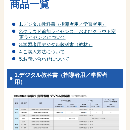
商品一覧
学
1.デジタル教科書（指導者用／学習者用）
校
2.クラウド追加ライセンス、およびクラウド変
更ライセンスについて
デ
3.学習者用デジタル教科書（教材）
4.ご購入方法について
ジ
5.お問い合わせについて
タ
1.デジタル教科書（指導者用／学習者
用）
ル
教
科