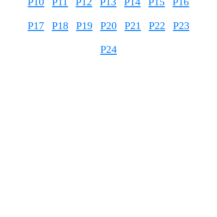
P10
P11
P12
P13
P14
P15
P16
P17
P18
P19
P20
P21
P22
P23
P24