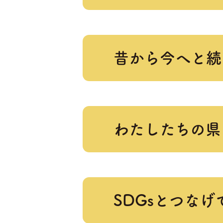
昔から今へと続
わたしたちの県
SDGsとつな