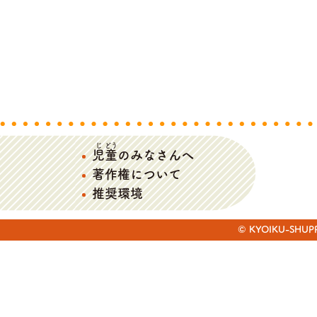
じ
どう
児
童
のみなさんへ
著作権について
推奨環境
© KYOIKU-SHUPPAN