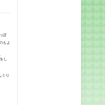
っぽ
のもよ
ち
をし
んぐり