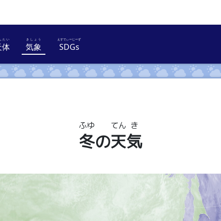
天体
気象
SDGs
とり
てんたい
きしょう
えすでぃーじーず
ふゆ
てん
き
冬
の
天
気