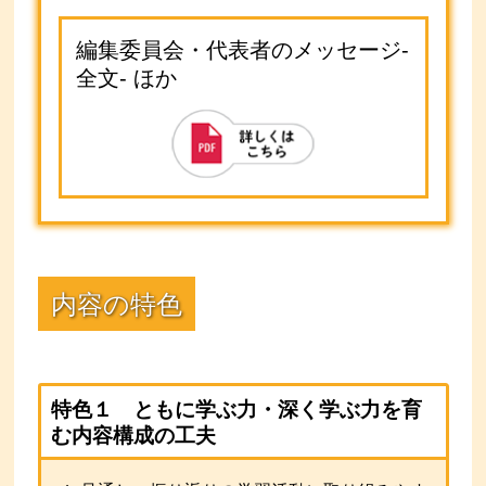
編集委員会・代表者のメッセージ-
全文- ほか
内容の特色
特色１ ともに学ぶ力・深く学ぶ力を育
む内容構成の工夫