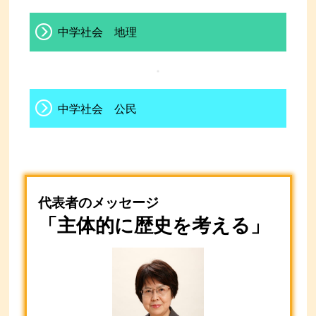
中学社会 地理
中学社会 公民
代表者のメッセージ
「主体的に歴史を考える」