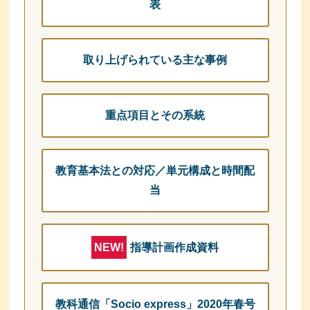
表
取り上げられている主な事例
重点項目とその系統
教育基本法との対応／単元構成と時間配
当
指導計画作成資料
NEW!
教科通信「Socio express」2020年春号