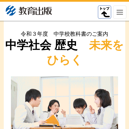
令和３年度 中学校教科書のご案内
中学社会 歴史
未来を
ひらく