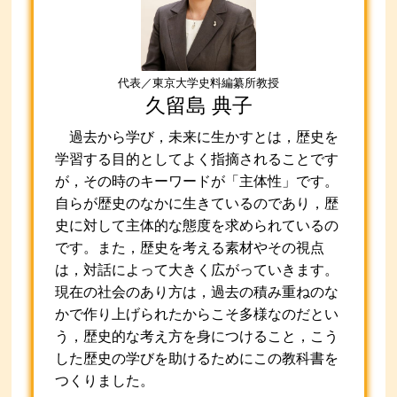
代表／東京大学史料編纂所教授
久留島 典子
過去から学び，未来に生かすとは，歴史を
学習する目的としてよく指摘されることです
が，その時のキーワードが「主体性」です。
自らが歴史のなかに生きているのであり，歴
史に対して主体的な態度を求められているの
です。また，歴史を考える素材やその視点
は，対話によって大きく広がっていきます。
現在の社会のあり方は，過去の積み重ねのな
かで作り上げられたからこそ多様なのだとい
う，歴史的な考え方を身につけること，こう
した歴史の学びを助けるためにこの教科書を
つくりました。