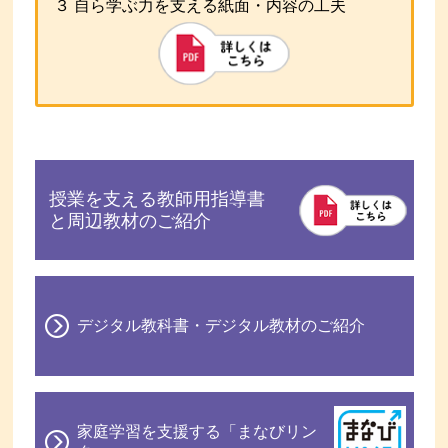
３ 自ら学ぶ力を支える紙面・内容の工夫
授業を支える教師用指導書
と周辺教材のご紹介
デジタル教科書・デジタル教材のご紹介
家庭学習を支援する「まなびリン