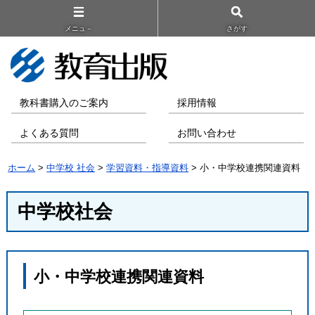
メニュ－
さがす
教科書購入のご案内
採用情報
よくある質問
お問い合わせ
ホーム
>
中学校 社会
>
学習資料・指導資料
> 小・中学校連携関連資料
中学校社会
小・中学校連携関連資料