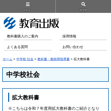
メニュ－
さがす
教科書購入のご案内
採用情報
よくある質問
お問い合わせ
ホーム
>
中学校 社会
>
教科書・教師用指導書
> 拡大教科書
中学校社会
拡大教科書
※こちらは令和７年度用拡大教科書のご紹介となり