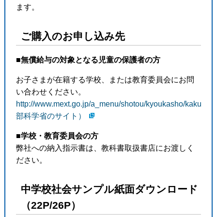
ます。
ご購入のお申し込み先
■無償給与の対象となる児童の保護者の方
お子さまが在籍する学校、または教育委員会にお問
い合わせください。
http://www.mext.go.jp/a_menu/shotou/kyoukasho/kakud
部科学省のサイト）
■学校・教育委員会の方
弊社への納入指示書は、教科書取扱書店にお渡しく
ださい。
中学校社会サンプル紙面ダウンロード
（22P/26P）