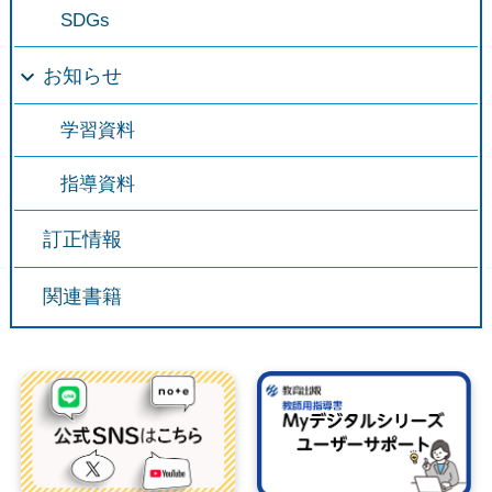
SDGs
お知らせ
学習資料
指導資料
訂正情報
関連書籍