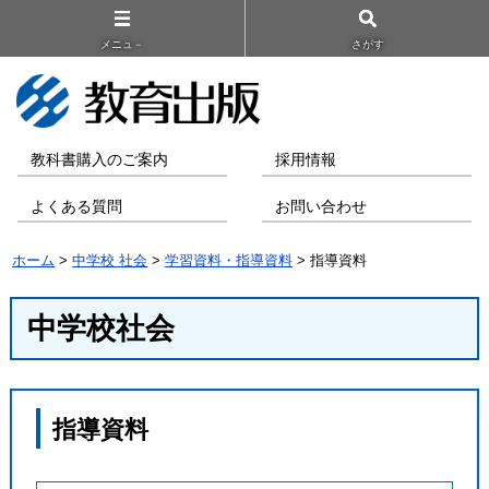
メニュ－
さがす
教科書購入のご案内
採用情報
よくある質問
お問い合わせ
ホーム
>
中学校 社会
>
学習資料・指導資料
> 指導資料
中学校社会
指導資料