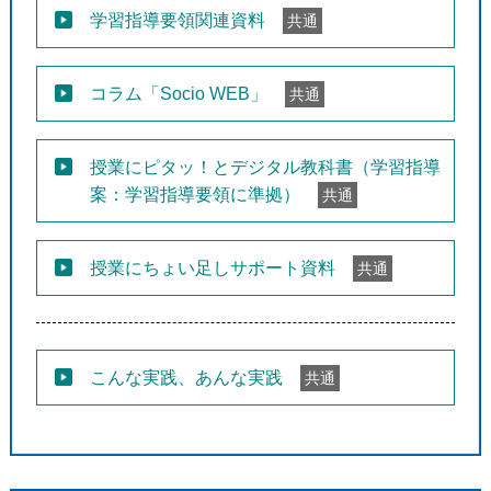
学習指導要領関連資料
共通
コラム「Socio WEB」
共通
授業にピタッ！とデジタル教科書（学習指導
案：学習指導要領に準拠）
共通
授業にちょい足しサポート資料
共通
こんな実践、あんな実践
共通