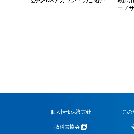
公式SNSアカウントのご紹介
教師用
ーズ
個人情報保護方針
この
教科書協会