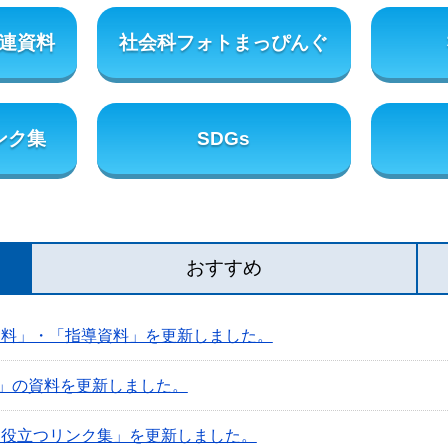
連資料
社会科フォトまっぴんぐ
ンク集
SDGs
おすすめ
資料」・「指導資料」を更新しました。
s」の資料を更新しました。
に役立つリンク集」を更新しました。