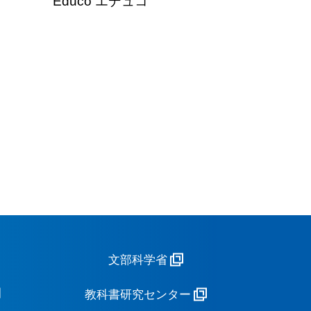
Educo エデュコ
文部科学省
教科書研究センター