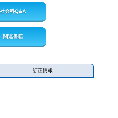
社会科Q&A
関連書籍
訂正情報