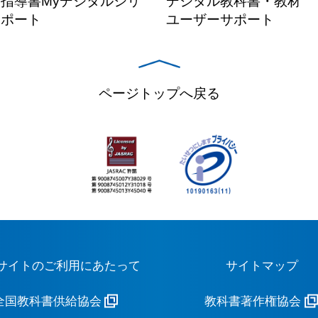
指導書Myデジタルシリ
デジタル教科書・教材
サポート
ユーザーサポート
ページトップへ戻る
サイトのご利用にあたって
サイトマップ
全国教科書供給協会
教科書著作権協会