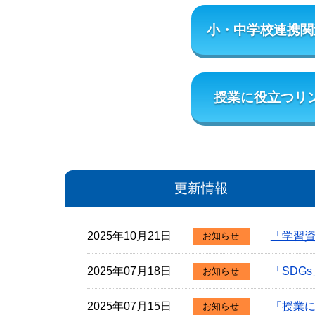
小・中学校連携関
授業に役立つリ
更新情報
2025年10月21日
「学習
お知らせ
2025年07月18日
「SDG
お知らせ
2025年07月15日
「授業
お知らせ