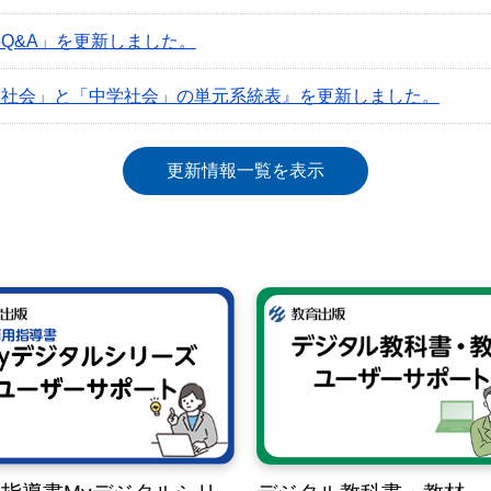
Q&A」を更新しました。
学社会」と「中学社会」の単元系統表』を更新しました。
更新情報一覧を表示