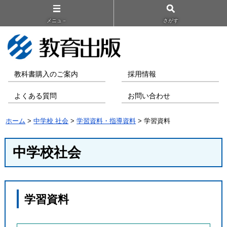
メニュ－
さがす
教科書購入のご案内
採用情報
よくある質問
お問い合わせ
ホーム
>
中学校 社会
>
学習資料・指導資料
> 学習資料
中学校社会
学習資料