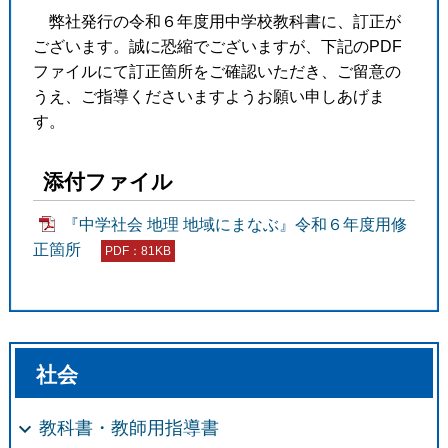
弊社発行の令和６年度用中学校教科書に、訂正が
ございます。誠に恐縮でございますが、下記のPDF
ファイルにて訂正箇所をご確認いただき、ご留意の
うえ、ご指導くださいますようお願い申しあげま
す。
添付ファイル
『中学社会 地理 地域にまなぶ』令和６年度用修
正箇所
PDF：81KB
社会
教科書・教師用指導書