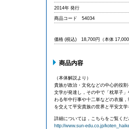
2014年 発行
商品コード 54034
価格 (税込) 18,700円（本体 17,0
商品内容
（本体解説より）
貴族が政治・文化などの中心的役割
文学が発達し，その中で「枕草子」や
わる年中行事や十二単などの衣服，
を交えて平安貴族の世界と平安文学
詳細については，こちらをご覧くだ
http://www.sun-edu.co.jp/koten_haik