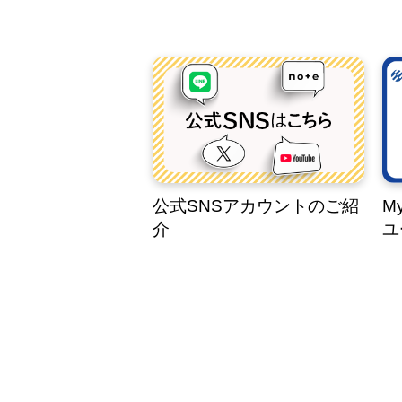
公式SNSアカウントのご紹
M
介
ユ