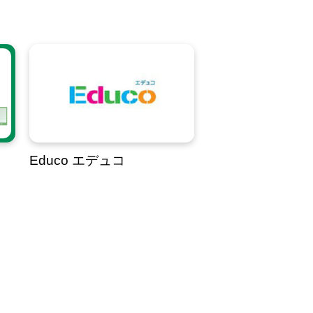
Educo エデュコ