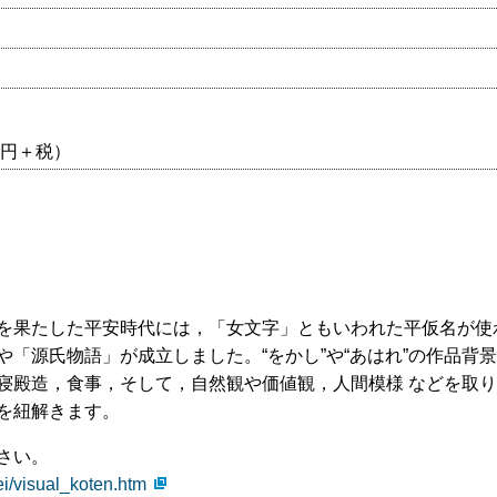
00円＋税）
を果たした平安時代には，「女文字」ともいわれた平仮名が使
「源氏物語」が成立しました。“をかし”や“あはれ”の作品背
寝殿造，食事，そして，自然観や価値観，人間模様 などを取り
を紐解きます。
さい。
ei/visual_koten.htm