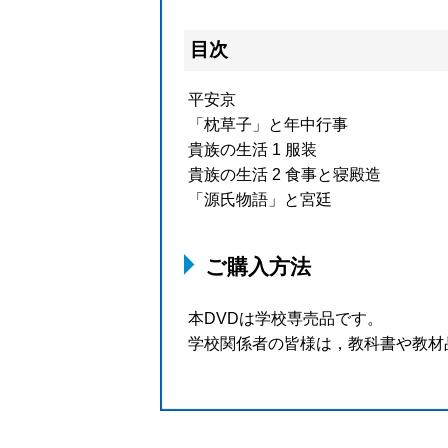
目次
平安京
「枕草子」と年中行事
貴族の生活 1 服装
貴族の生活 2 食事と寝殿造
「源氏物語」と宮廷
ご購入方法
本DVDは学校専売品です。
学校関係者の皆様は，教科書や教材