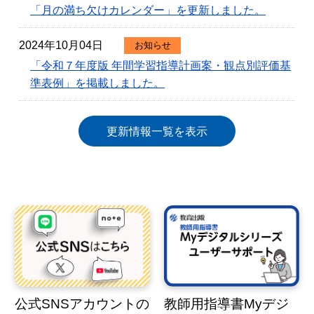
「月の満ち欠けカレンダー」を更新しました。
2024年10月04日
お知らせ
「令和７年度版 年間学習指導計画案・観点別評価基
準表例」を掲載しました。
更新情報一覧を表示
公式SNSアカウントの
教師用指導書Myデジ