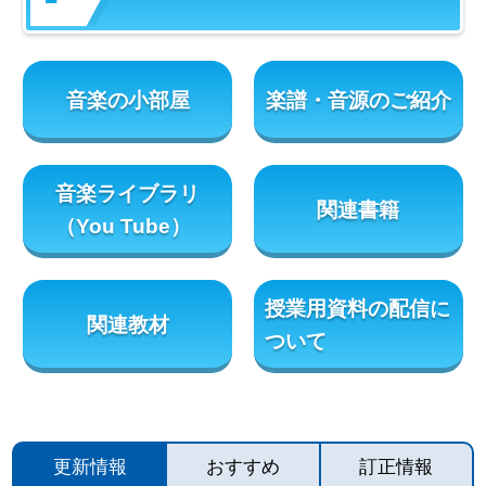
音楽の小部屋
楽譜・音源のご紹介
音楽ライブラリ
関連書籍
（You Tube）
授業用資料の配信に
関連教材
ついて
更新情報
おすすめ
訂正情報