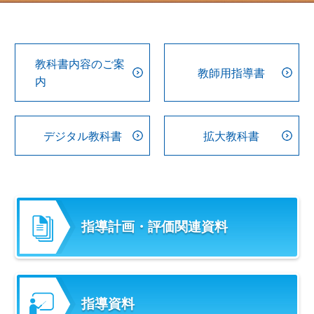
教科書内容のご案
教師用指導書
内
デジタル教科書
拡大教科書
指導計画・評価関連資料
指導資料