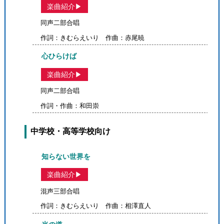
楽曲紹介▶
同声二部合唱
作詞：きむらえいり 作曲：赤尾暁
心ひらけば
楽曲紹介▶
同声二部合唱
作詞・作曲：和田崇
中学校・高等学校向け
知らない世界を
楽曲紹介▶
混声三部合唱
作詞：きむらえいり 作曲：相澤直人