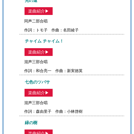
光の道
楽曲紹介▶
同声二部合唱
作詞：トモ子 作曲：名田綾子
チャイム チャイム！
楽曲紹介▶
混声三部合唱
作詞：和合亮一 作曲：新実徳英
七色のツバサ
楽曲紹介▶
混声三部合唱
作詞：森由里子 作曲：小林啓樹
緑の樹
楽曲紹介▶