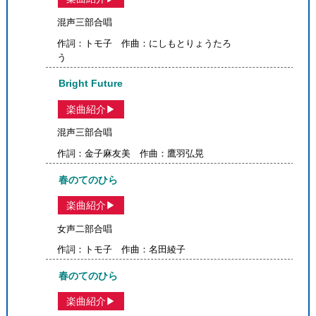
混声三部合唱
作詞：トモ子 作曲：にしもとりょうたろ
う
Bright Future
楽曲紹介▶
混声三部合唱
作詞：金子麻友美 作曲：鷹羽弘晃
春のてのひら
楽曲紹介▶
女声二部合唱
作詞：トモ子 作曲：名田綾子
春のてのひら
楽曲紹介▶