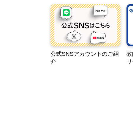
公式SNSアカウントのご紹
教
介
リ