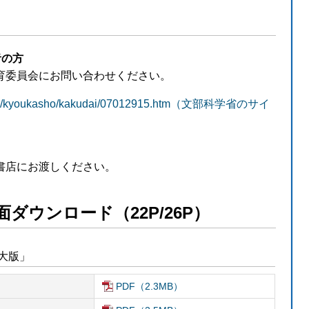
者の方
育委員会にお問い合わせください。
hotou/kyoukasho/kakudai/07012915.htm（文部科学省のサイ
書店にお渡しください。
ダウンロード（22P/26P）
大版」
PDF（2.3MB）