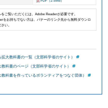
PDF（2.5MB）
ルをご覧いただくには、Adobe Readerが必要です。
Readerをお持ちでない方は、バナーのリンク先から無料ダウンロ
ださい。
る拡大教科書の一覧（文部科学省のサイト）
大教科書のページ（文部科学省のサイト）
大教科書を作っているボランティアをつなぐ団体）