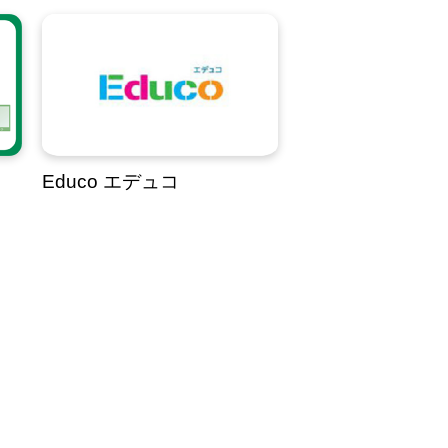
Educo エデュコ