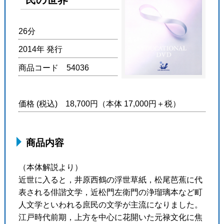
26分
2014年 発行
商品コード 54036
価格 (税込) 18,700円（本体 17,000円＋税）
商品内容
（本体解説より）
近世に入ると，井原西鶴の浮世草紙，松尾芭蕉に代
表される俳諧文学，近松門左衛門の浄瑠璃本など町
人文学といわれる庶民の文学が主流になりました。
江戸時代前期，上方を中心に花開いた元禄文化に焦