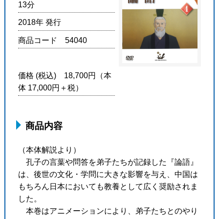
13分
2018年 発行
商品コード 54040
価格 (税込) 18,700円（本
体 17,000円＋税）
商品内容
（本体解説より）
孔子の言葉や問答を弟子たちが記録した『論語』
は、後世の文化・学問に大きな影響を与え、中国は
もちろん日本においても教養として広く奨励されま
した。
本巻はアニメーションにより、弟子たちとのやり