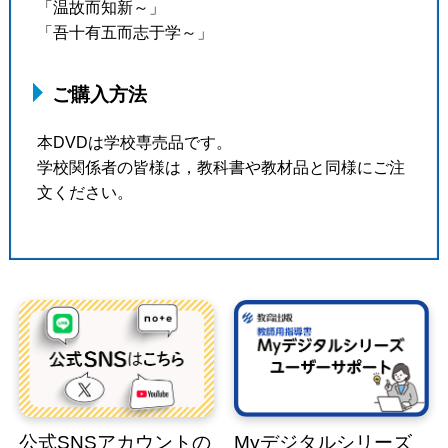
「温故而知新～」
「吾十有五而志于学～」
ご購入方法
本DVDは学校専売品です。
学校関係者の皆様は，教科書や教材品と同様にご注
文ください。
公式SNSアカウントの
Myデジタルシリーズ