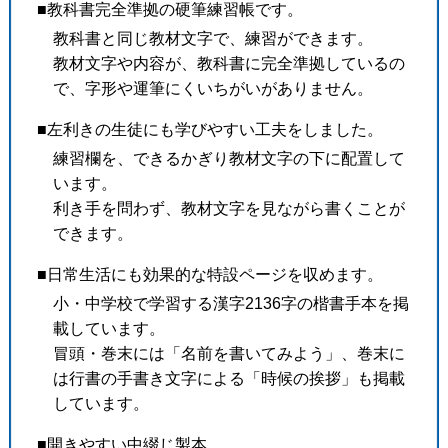
■教科書完全準拠の硬筆練習帳です。
教科書と同じ教材文字で、練習ができます。
教材文字や内容が、教科書に完全準拠しているの
で、字形や運筆にくいちがいがありません。
■左利きの生徒にも学びやすい工夫をしました。
練習欄を、できるかぎり教材文字の下に配置して
います。
利き手を問わず、教材文字を見ながら書くことが
できます。
■日常生活にも効果的な特設ページを収めます。
小・中学校で学習する漢字2136字の楷書手本を掲
載しています。
冒頭・巻末には「名前を書いてみよう」、巻末に
は行書の手書き文字による「時候の挨拶」も掲載
しています。
■開きやすい中綴じ製本