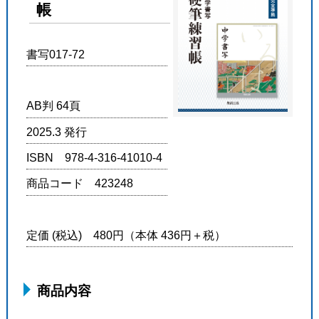
帳
書写017-72
AB判 64頁
2025.3 発行
ISBN 978-4-316-41010-4
商品コード 423248
定価 (税込) 480円（本体 436円＋税）
商品内容