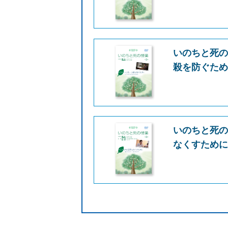
いのちと死の
殺を防ぐた
いのちと死の
なくすため