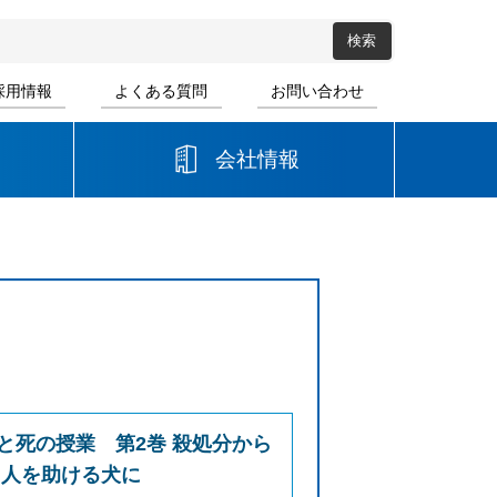
採用情報
よくある質問
お問い合わせ
会社情報
高等学校
音楽
書道
と死の授業 第2巻 殺処分から
 人を助ける犬に