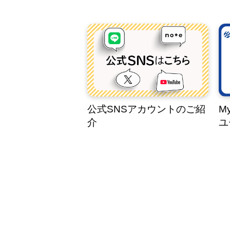
公式SNSアカウントのご紹
M
介
ユ