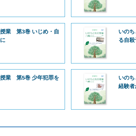
授業 第3巻 いじめ・自
いのち
めに
る自殺
授業 第5巻 少年犯罪を
いのち
に
経験者