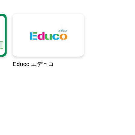
Educo エデュコ