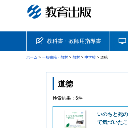
教科書・教師用指導書
ホーム
>
一般書籍・教材
>
教材
>
中学校
> 道徳
小学校
国語
書写
社会
道徳
算数
理科
生活
検索結果：6件
音楽
英語
道徳
いのちと死の
て気づいた
安全