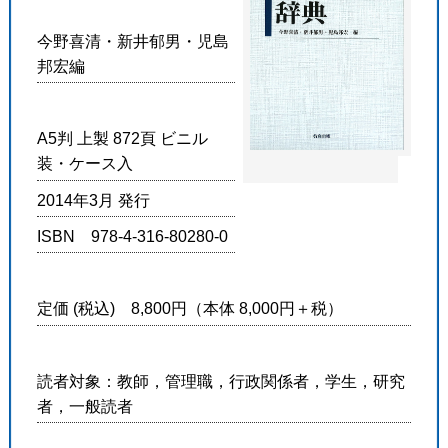
今野喜清・新井郁男・児島
邦宏編
A5判 上製 872頁 ビニル
装・ケース入
2014年3月 発行
ISBN 978-4-316-80280-0
定価 (税込) 8,800円（本体 8,000円＋税）
読者対象：教師，管理職，行政関係者，学生，研究
者，一般読者