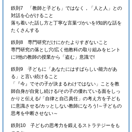
鉄則7 「教師と子ども」ではなく，「人と人」との
対話を心がけること
落ち着いた話し方と丁寧な言葉づかいを!/知的な話を
たくさんする
鉄則8 専門研究だけにかたよりすぎないこと
専門研究の落とし穴/広く他教科の取り組みをヒント
に!/他の教師の授業から「盗む」意識で!
鉄則9 子どもに「あなたにはすばらしい能力があ
る」と言い続けること
「『今』でその子が決まるわけではない」ことを教
師自身が自覚し続ける/その子の優れている面をしっ
かりと伝える/「自律と自己責任」の考え方を子ども
に意識させる/カッとしない教師になろう!～子どもの
思考を中断させない～
鉄則10 子どもの思考力を鍛えるストラテジーをも