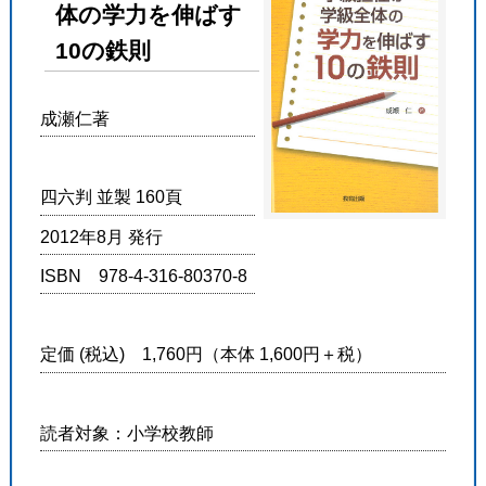
体の学力を伸ばす
10の鉄則
成瀬仁著
四六判 並製 160頁
2012年8月 発行
ISBN 978-4-316-80370-8
定価 (税込) 1,760円（本体 1,600円＋税）
読者対象：小学校教師