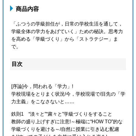
商品内容
「ふつうの学級担任が，日常の学校生活を通して，
学級全体の学力をあげていく」ための秘訣。思考力
を高める「学級づくり」から「ストラテジー」ま
で。
目次
[序論]今，問われる「学力」!
学校現場をとりまく状況/今，学校現場で/目先の「学
力主義」をこなさないと……
鉄則1 “淡々と”“粛々と”学級づくりをすること
教師の盛り上げすぎに注意!～極端に“HOW TO”的な
学級づくりを避ける～/自然に授業に引き込む配慮