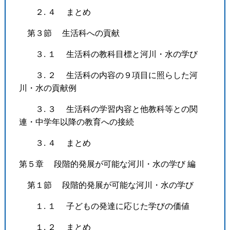
２. ４ まとめ
第３節 生活科への貢献
３. １ 生活科の教科目標と河川・水の学び
３. ２ 生活科の内容の９項目に照らした河
川・水の貢献例
３. ３ 生活科の学習内容と他教科等との関
連・中学年以降の教育への接続
３. ４ まとめ
第５章 段階的発展が可能な河川・水の学び 編
第１節 段階的発展が可能な河川・水の学び
１. １ 子どもの発達に応じた学びの価値
１. ２ まとめ