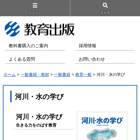
メニュ－
さがす
教科書購入のご案内
採用情報
よくある質問
お問い合わせ
ホーム
>
一般書籍・教材
>
一般書籍
>
教育一般
> 河川・水の学び
河川・水の学び
河川・水の学び
生きる力をのばす教育