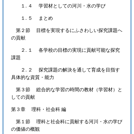
１. ４ 学習材としての河川・水の学び
１. ５ まとめ
第２節 目標を実現するにふさわしい探究課題へ
の貢献
２. １ 各学校の目標の実現に貢献可能な探究
課題
２. ２ 探究課題の解決を通して育成を目指す
具体的な資質・能力
第３節 総合的な学習の時間の教材（学習材）と
しての貢献
第３章 理科・社会科 編
第１節 理科と社会科に貢献する河川・水の学び
の価値の概観