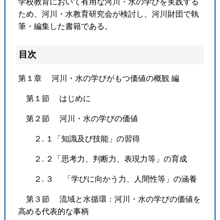
学校教育において有用な河川・水の学びを実践する
ため、河川・水教育研究会が検討し、河川財団で執
筆・編集した書籍である。
目次
第１章 河川・水の学びがもつ価値の概観 編
第１節 はじめに
第２節 河川・水の学びの価値
２. １「知識及び技能」の習得
２. ２「思考力、判断力、表現力等」の育成
２. ３ 「学びに向かう力、人間性等」の涵養
第３節 流域と水循環：河川・水の学びの価値を
高める代表的な事柄