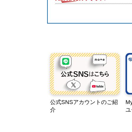
公式SNSアカウントのご紹
M
介
ユ