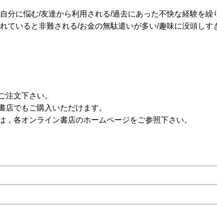
自分に悩む/友達から利用される/過去にあった不快な経験を繰
れていると非難される/お金の無駄遣いが多い/趣味に没頭しすぎ
ご注文下さい。
書店でもご購入いただけます。
は，各オンライン書店のホームページをご参照下さい。