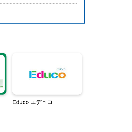
Educo エデュコ