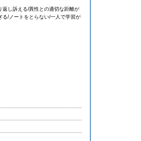
り返し訴える/異性との適切な距離が
る/ノートをとらない/一人で学習が