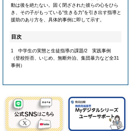
動は後を絶たない。固く閉ざされた彼らの心をひら
き、その子がもっている“生きる力”を引き出す指導と
援助のあり方を、具体的事例に即して示す。
目次
1 中学生の実態と生徒指導の課題/2 実践事例
（登校拒否、いじめ、無断外泊、集団暴力など全31
事例）