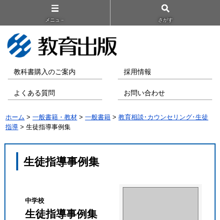
メニュ－
さがす
教科書購入のご案内
採用情報
よくある質問
お問い合わせ
ホーム
>
一般書籍・教材
>
一般書籍
>
教育相談･カウンセリング･生徒
指導
> 生徒指導事例集
生徒指導事例集
中学校
生徒指導事例集