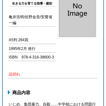
生きる力を育てる指導・援助
亀井浩明/佐野金吾/安齋省
一編
A5判 264頁
1995年2月 発行
ISBN 978-4-316-38600-3
品切れ
商品内容
いじめ、集団暴力、自殺……中学校における問題行