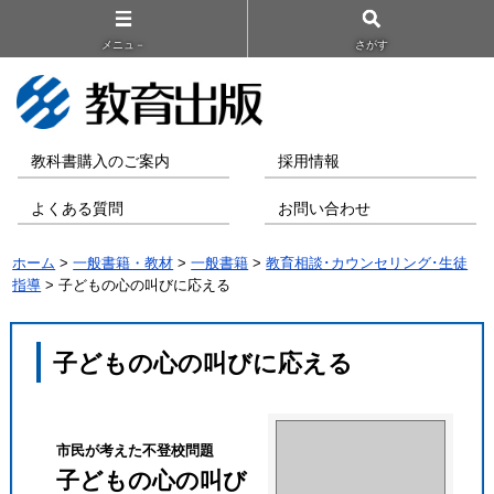
メニュ－
さがす
教科書購入のご案内
採用情報
よくある質問
お問い合わせ
ホーム
>
一般書籍・教材
>
一般書籍
>
教育相談･カウンセリング･生徒
指導
> 子どもの心の叫びに応える
子どもの心の叫びに応える
市民が考えた不登校問題
子どもの心の叫び