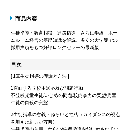
商品内容
生徒指導・教育相談・進路指導，さらに学級・ホー
ムルーム経営の基礎知識を解説。多くの大学等での
採用実績をもつ好評ロングセラーの最新版。
目次
[ 1章生徒指導の理論と方法 ]
1直面する学校不適応及び問題行動
不登校児童生徒/いじめの問題/校内暴力の実態/児童
生徒の自殺の実態
2生徒指導の意義・ねらいと性格（ガイダンスの視点
を加えた新しい方向）
生徒指導の意義・ねらい/学習指導要領に示されてい