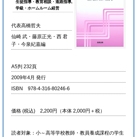
生徒指導・教育相談・進路指導,
学級・ホームルーム経営
代表高橋哲夫
仙崎 武・藤原正光・西 君
子・今泉紀嘉編
A5判 232頁
2009年4月 発行
ISBN 978-4-316-80246-6
価格 (税込) 2,200円（本体 2,000円＋税）
読者対象：小～高等学校教師・教員養成課程の学生