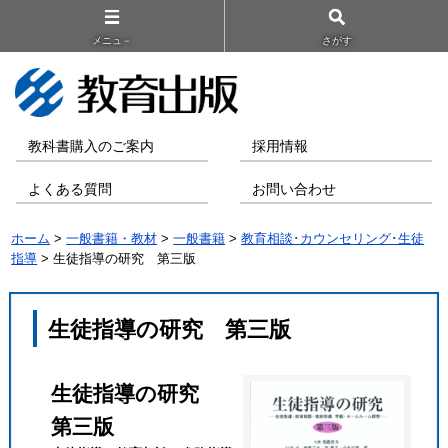
メニュ－
さがす
教科書購入のご案内
採用情報
よくある質問
お問い合わせ
ホーム
>
一般書籍・教材
>
一般書籍
>
教育相談･カウンセリング･生徒
指導
> 生徒指導の研究 第三版
生徒指導の研究 第三版
生徒指導の研究
第三版