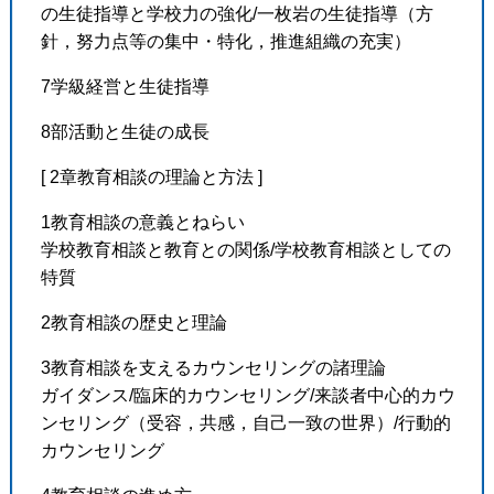
の生徒指導と学校力の強化/一枚岩の生徒指導（方
針，努力点等の集中・特化，推進組織の充実）
7学級経営と生徒指導
8部活動と生徒の成長
[ 2章教育相談の理論と方法 ]
1教育相談の意義とねらい
学校教育相談と教育との関係/学校教育相談としての
特質
2教育相談の歴史と理論
3教育相談を支えるカウンセリングの諸理論
ガイダンス/臨床的カウンセリング/来談者中心的カウ
ンセリング（受容，共感，自己一致の世界）/行動的
カウンセリング