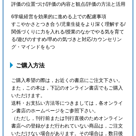
評価の位置づけ/評価の内容と観点/評価の方法と活用
6学級経営を効果的に進める上での配慮事項
すこやかさとつき合う/児童生徒をより深く理解する/
関係づくりに力を入れる/授業のなかでやる気を育て
る/遊びのすすめ/早めの気づきと対応/カウンセリン
グ・マインドをもつ
ご購入方法
ご購入希望の際は，お近くの書店にご注文下さい。
また，この本は，下記のオンライン書店でもご購入
いただけます。
送料・お支払い方法等につきましては，各オンライ
ン書店のホームページをご参照下さい。
（ただし，刊行前または刊行直後のためオンライン
書店への登録がまだ行われていない商品は，ご注文
いただけない場合があります。その場合は，数日後