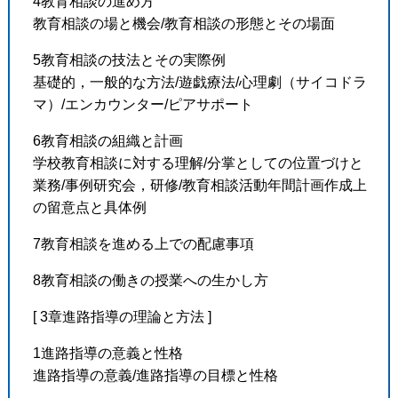
4教育相談の進め方
教育相談の場と機会/教育相談の形態とその場面
5教育相談の技法とその実際例
基礎的，一般的な方法/遊戯療法/心理劇（サイコドラ
マ）/エンカウンター/ピアサポート
6教育相談の組織と計画
学校教育相談に対する理解/分掌としての位置づけと
業務/事例研究会，研修/教育相談活動年間計画作成上
の留意点と具体例
7教育相談を進める上での配慮事項
8教育相談の働きの授業への生かし方
[ 3章進路指導の理論と方法 ]
1進路指導の意義と性格
進路指導の意義/進路指導の目標と性格