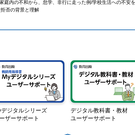
/家庭内の不和から、怠学、非行に走った例/学校生活への不安
校拒否の背景と理解
yデジタルシリーズ
デジタル教科書・教材
ーザーサポート
ユーザーサポート