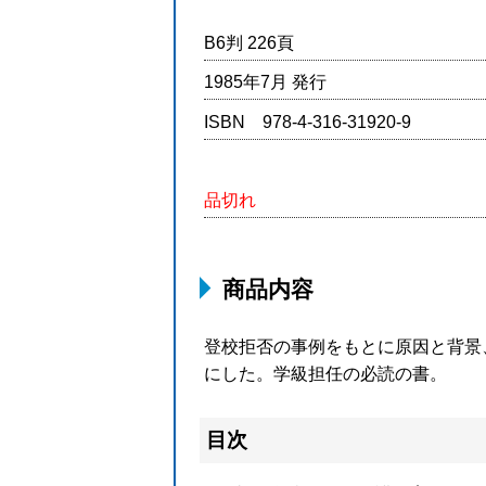
B6判 226頁
1985年7月 発行
ISBN 978-4-316-31920-9
品切れ
商品内容
登校拒否の事例をもとに原因と背景
にした。学級担任の必読の書。
目次