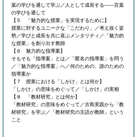
葉の学びを通して学ぶ／人として成長する――言葉
の学びを通して
【５ 「魅力的な授業」を実現するために】
授業に対するユニークな「こだわり」／考え抜く姿
勢／学びと成長を共に喜ぶメンタリティ／「魅力的
な授業」を創り出す教師
【６ 魅力的な指導案】
そもそも「指導案」とは／「匿名の指導案」を問う
／「魅力的な指導案」へ／何のための、誰のための
指導案か
【７ 授業における「しかけ」とは何か】
「しかけ」の意味をめぐって／「しかけ」の実相
【８ 「教材研究」とは何か】
「教材研究」の意味をめぐって／古島実践から「教
材研究」を学ぶ／「教材研究の主語が教師」という
こと