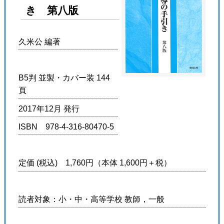
き 第八版
久米公 編著
B5判 並製・カバー装 144
頁
2017年12月 発行
ISBN 978-4-316-80470-5
定価 (税込) 1,760円（本体 1,600円＋税）
読者対象：小・中・高等学校 教師，一般