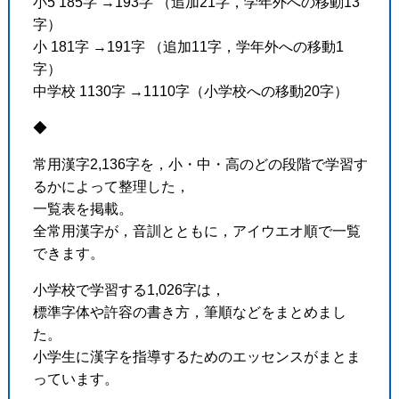
小5 185字 →193字 （追加21字，学年外への移動13
字）
小 181字 →191字 （追加11字，学年外への移動1
字）
中学校 1130字 →1110字（小学校への移動20字）
◆
常用漢字2,136字を，小・中・高のどの段階で学習す
るかによって整理した，
一覧表を掲載。
全常用漢字が，音訓とともに，アイウエオ順で一覧
できます。
小学校で学習する1,026字は，
標準字体や許容の書き方，筆順などをまとめまし
た。
小学生に漢字を指導するためのエッセンスがまとま
っています。