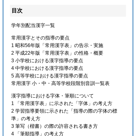
目次
学年別配当漢字一覧
常用漢字とその指導の要点
1 昭和56年版「常用漢字表」の告示・実施
2 平成22年版「常用漢字表」の性格・概要
3 小学校における漢字指導の要点
4 中学校における漢字指導の要点
5 高等学校における漢字指導の要点
常用漢字 小・中・高等学校段階別音訓一覧表
漢字指導における字体・筆順について
1 「常用漢字表」に示された「字体」の考え方
2 学習指導要領に示された「指導の際の字体の標
準」の考え方
3 筆写（楷書）の際の許容される書き方
4 「筆順指導」の考え方