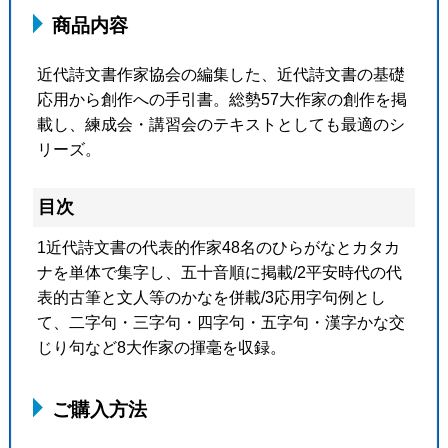
商品内容
近代詩文書作家協会の編集した、近代詩文書の基礎
応用から創作への手引書。総勢57大作家の創作を掲
載し、練成会・講習会のテキストとしても最適のシ
リーズ。
目次
1近代詩文書の代表的作家48名のひらがなとカタカ
ナを単体で集字し、五十音順に掲載/2平安時代の代
表的古筆と文人等のかなを併載/3応用字句例とし
て、二字句・三字句・四字句・五字句・漢字かな交
じり句など8大作家の揮毫を収録。
ご購入方法