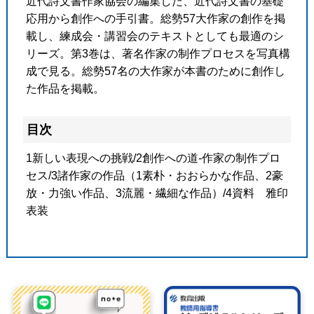
近代詩文書作家協会の編集した、近代詩文書の基礎
応用から創作への手引書。総勢57大作家の創作を掲
載し、練成会・講習会のテキストとしても最適のシ
リーズ。第3巻は、著名作家の制作プロセスを写真構
成で見る。総勢57名の大作家が本書のために創作し
た作品を掲載。
目次
1新しい表現への挑戦/2創作への道-作家の制作プロ
セス/3諸作家の作品（1素朴・おおらかな作品、2豪
放・力強い作品、3流麗・繊細な作品）/4資料 雅印
表装