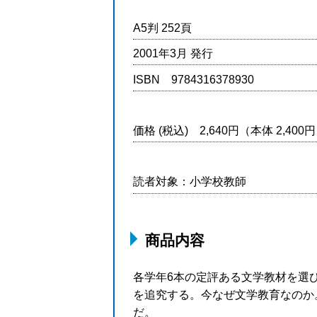
A5判 252頁
2001年3月 発行
ISBN 9784316378930
価格 (税込) 2,640円（本体 2,40
読者対象：小学校教師
商品内容
各学年6本の定評ある文学教材を選
を追究する。今なぜ文学教育なのか
だ。