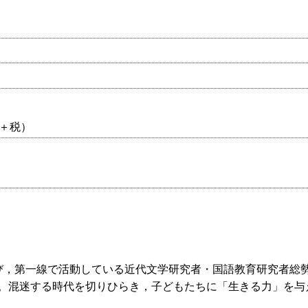
0円＋税）
び，第一線で活動している近代文学研究者・国語教育研究者総勢
。混迷する時代を切りひらき，子どもたちに「生きる力」を与