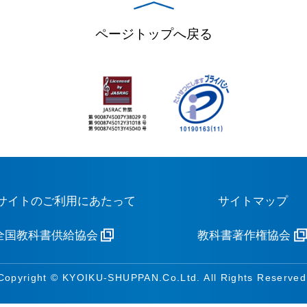
ページトップへ戻る
サイトのご利用にあたって
サイトマップ
全国教科書供給協会
教科書著作権協会
Copyright © KYOIKU-SHUPPAN.Co.Ltd. All Rights Reserved