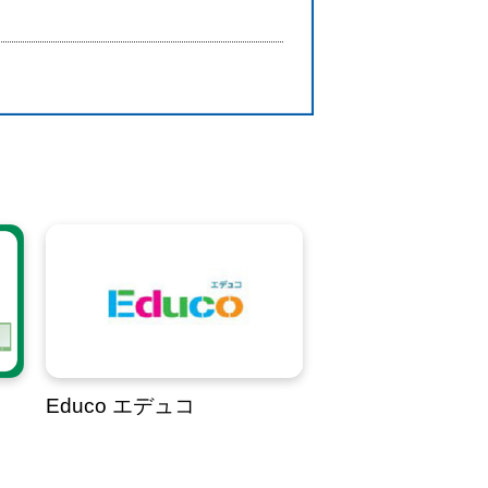
Educo エデュコ