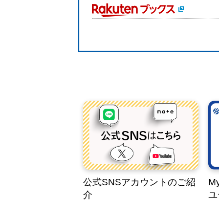
公式SNSアカウントのご紹
M
介
ユ