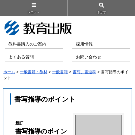
メニュ－
さがす
教科書購入のご案内
採用情報
よくある質問
お問い合わせ
ホーム
>
一般書籍・教材
>
一般書籍
>
書写、書道科
> 書写指導のポイ
ント
書写指導のポイント
新訂
書写指導のポイン