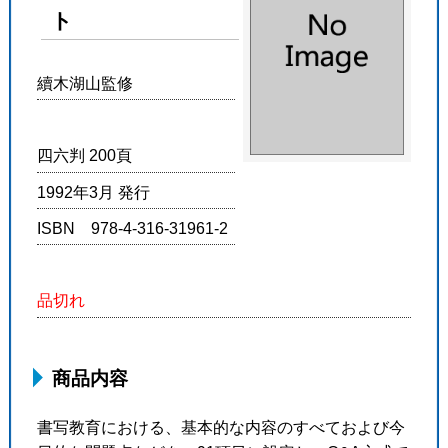
ト
續木湖山監修
四六判 200頁
1992年3月 発行
ISBN 978-4-316-31961-2
品切れ
商品内容
書写教育における、基本的な内容のすべておよび今