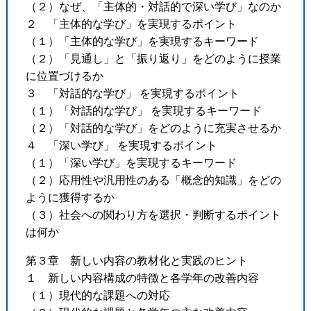
（２）なぜ、「主体的・対話的で深い学び」なのか
２ 「主体的な学び」を実現するポイント
（１）「主体的な学び」を実現するキーワード
（２）「見通し」と「振り返り」をどのように授業
に位置づけるか
３ 「対話的な学び」 を実現するポイント
（１）「対話的な学び」 を実現するキーワード
（２）「対話的な学び」をどのように充実させるか
４ 「深い学び」 を実現するポイント
（１）「深い学び」を実現するキーワード
（２）応用性や汎用性のある「概念的知識」をどの
ように獲得するか
（３）社会への関わり方を選択・判断するポイント
は何か
第３章 新しい内容の教材化と実践のヒント
１ 新しい内容構成の特徴と各学年の改善内容
（１）現代的な課題への対応