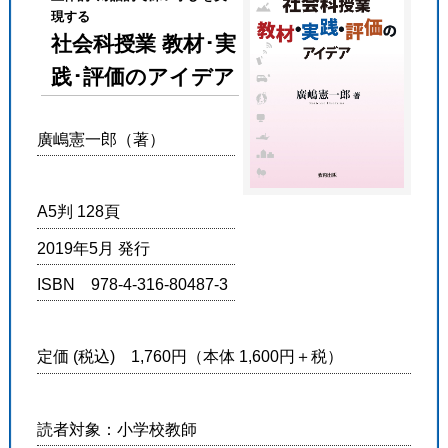
現する
社会科授業 教材･実
践･評価のアイデア
廣嶋憲一郎（著）
A5判 128頁
2019年5月 発行
ISBN 978-4-316-80487-3
定価 (税込) 1,760円（本体 1,600円＋税）
読者対象：小学校教師