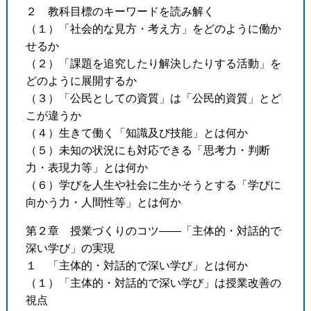
２ 教科目標のキーワードを読み解く
（１）「社会的な見方・考え方」をどのように働か
せるか
（２）「課題を追究したり解決したりする活動」を
どのように展開するか
（３）「公民としての資質」は「公民的資質」とど
こが違うか
（４）生きて働く「知識及び技能」とは何か
（５）未知の状況にも対応できる「思考力・判断
力・表現力等」とは何か
（６）学びを人生や社会に生かそうとする「学びに
向かう力・人間性等」とは何か
第２章 授業づくりのコツ――「主体的・対話的で
深い学び」の実現
１ 「主体的・対話的で深い学び」とは何か
（１）「主体的・対話的で深い学び」は授業改善の
視点