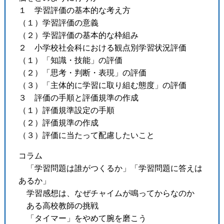
１ 学習評価の基本的な考え方
（１）学習評価の意義
（２）学習評価の基本的な枠組み
２ 小学校社会科における観点別学習状況評価
（１）「知識・技能」の評価
（２）「思考・判断・表現」の評価
（３）「主体的に学習に取り組む態度」の評価
３ 評価の手順と評価規準の作成
（１）評価規準設定の手順
（２）評価規準の作成
（３）評価に当たって配慮したいこと
コラム
「学習問題は誰がつくるか」「学習問題に答えは
あるか」
学習感想は、なぜチャイムが鳴ってからなのか
ある高校教師の挑戦
「タイマー」をやめて腕を磨こう